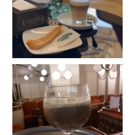
Café con
AMPLIAR
churros