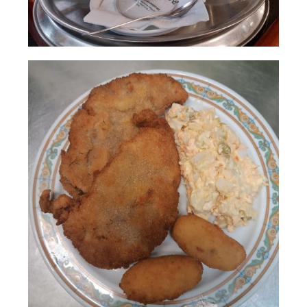
Combinados de
AMPLIAR
café con leche