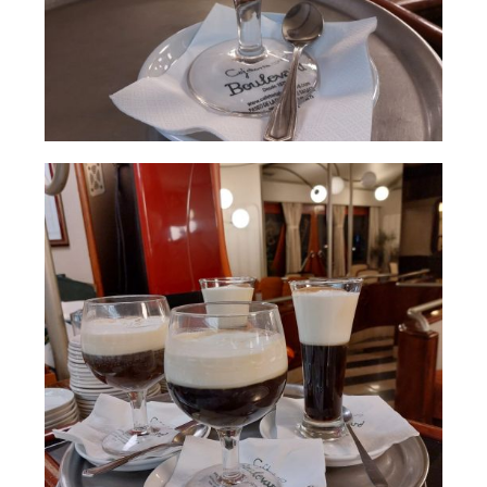
Café con nata y
AMPLIAR
hielo