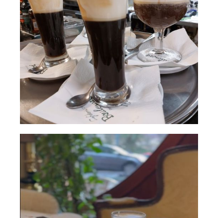
Bandeja con
AMPLIAR
combinados de
café